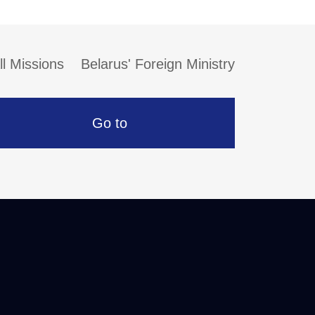
ll Missions
Belarus' Foreign Ministry
Go to