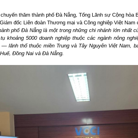
ổ chuyến thăm thành phố Đà Nẵng, Tổng Lãnh sự Cộng hòa Be
Giám đốc Liên đoàn Thương mại và Công nghiệp Việt Nam 
hành phố Đà Nẵng là một trong những chi nhánh lớn nhất 
 tụ khoảng 5000 doanh nghiệp thuộc các ngành nông nghiệ
h — lãnh thổ thuộc miền Trung và Tây Nguyên Việt Nam, b
 Huế, Đ
ồng
Nai và Đà Nẵng.