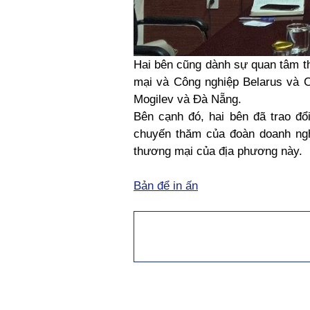
Hai bên cũng dành sự quan tâm th
mại và Công nghiệp Belarus và C
Mogilev và Đà Nẵng.
Bên cạnh đó, hai bên đã trao đổ
chuyến thăm của đoàn doanh ngh
thương mại của địa phương này.
Bản để in ấn