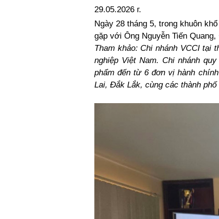
29.05.2026 г.
Ngày 28 tháng 5, trong khuôn kh
gặp với Ông Nguyễn Tiến Quang, 
Tham khảo: Chi nhánh VCCI tại t
nghiệp Việt Nam. Chi nhánh quy
phẩm đến từ 6 đơn vị hành chín
Lai, Đắk Lắk, cùng
cá
c thành phố