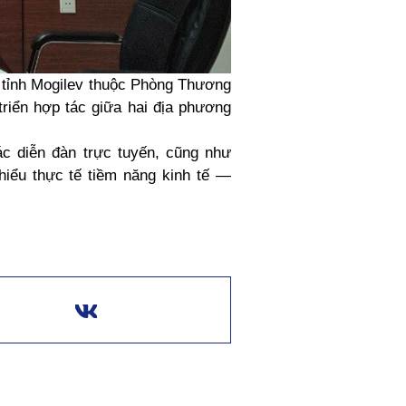
h tỉnh Mogilev thuộc Phòng Thương
riển hợp tác giữa hai địa phương
ác diễn đàn trực tuyến, cũng như
iểu thực tế tiềm năng kinh tế —