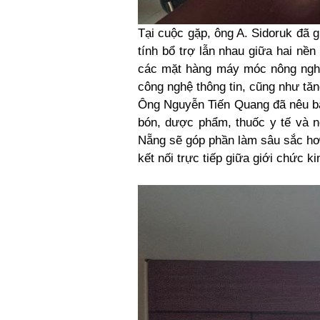
Tại cuộc gặp, ông A. Sidoruk đã 
tính bổ trợ lẫn nhau giữa hai nề
các mặt hàng máy móc nông nghiệ
công nghệ thông tin, cũng như tăn
Ông Nguyễn Tiến Quang đã nêu bậ
bón, dược phẩm, thuốc y tế và
Nẵng sẽ góp phần làm sâu sắc hơn
kết nối trực tiếp giữa giới chức 